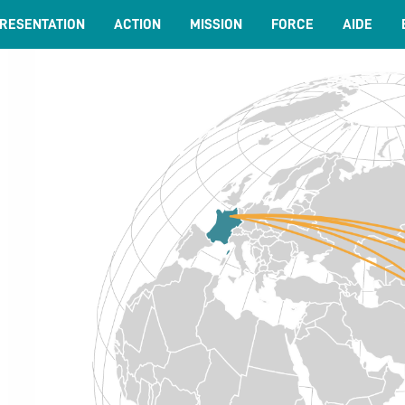
RESENTATION
ACTION
MISSION
FORCE
AIDE