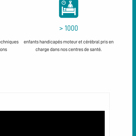
> 1000
echniques
enfants handicapés moteur et cérébral pris en
ions
charge dans nos centres de santé.