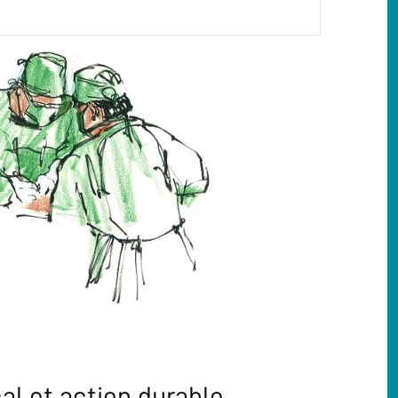
l et action durable