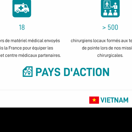
18
> 500
rs de matériel médical envoyés
chirurgiens locaux formés aux t
is la France pour équiper les
de pointe lors de nos miss
 et centre médicaux partenaires.
chirurgicales.
PAYS D'ACTION
VIETNAM