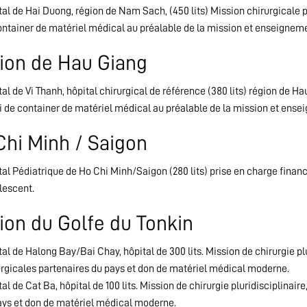
al de Hai Duong, région de Nam Sach, (450 lits) Mission chirurgicale pl
ontainer de matériel médical au préalable de la mission et enseigneme
ion de Hau Giang
al de Vi Thanh, hôpital chirurgical de référence (380 lits) région de Ha
i de container de matériel médical au préalable de la mission et ense
Chi Minh / Saigon
al Pédiatrique de Ho Chi Minh/Saigon (280 lits) prise en charge financ
lescent.
ion du Golfe du Tonkin
al de Halong Bay/Bai Chay, hôpital de 300 lits. Mission de chirurgie p
urgicales partenaires du pays et don de matériel médical moderne.
al de Cat Ba, hôpital de 100 lits. Mission de chirurgie pluridisciplina
ays et don de matériel médical moderne.