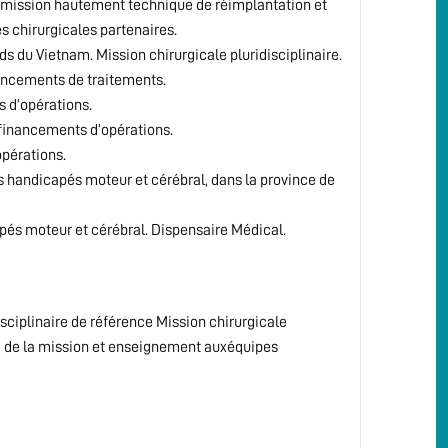
s), mission hautement technique de réimplantation et
 chirurgicales partenaires.
s du Vietnam. Mission chirurgicale pluridisciplinaire.
inancements de traitements.
s d’opérations.
 financements d’opérations.
opérations.
ts handicapés moteur et cérébral, dans la province de
pés moteur et cérébral. Dispensaire Médical.
isciplinaire de référence Mission chirurgicale
le de la mission et enseignement auxéquipes