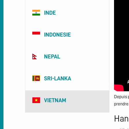
INDE
INDONESIE
NEPAL
SRI-LANKA
Depuis p
VIETNAM
prendre
Han